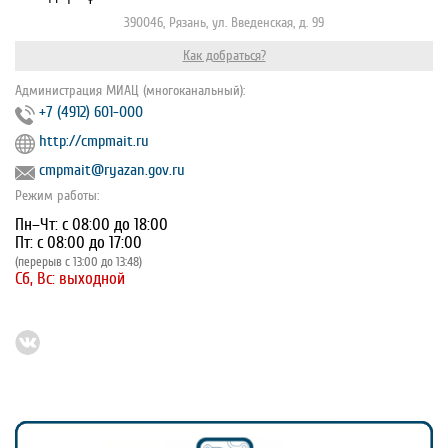
390046, Рязань, ул. Введенская, д. 99
Как добраться?
Администрация МИАЦ (многоканальный):
+7 (4912) 601-000
http://cmpmait.ru
cmpmait@ryazan.gov.ru
Режим работы:
Пн–Чт: с 08:00 до 18:00
Пт: с 08:00 до 17:00
(перерыв с 13:00 до 13:48)
Сб, Вс: выходной