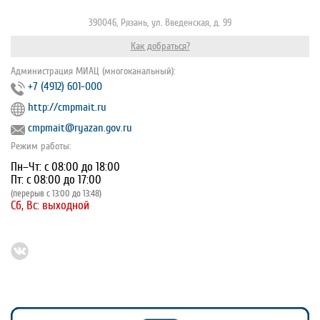
390046, Рязань, ул. Введенская, д. 99
Как добраться?
Администрация МИАЦ (многоканальный):
+7 (4912) 601-000
http://cmpmait.ru
cmpmait@ryazan.gov.ru
Режим работы:
Пн–Чт: с 08:00 до 18:00
Пт: с 08:00 до 17:00
(перерыв с 13:00 до 13:48)
Сб, Вс: выходной