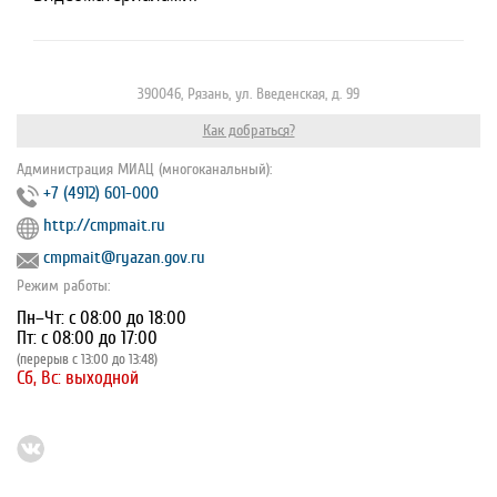
390046, Рязань, ул. Введенская, д. 99
Как добраться?
Администрация МИАЦ (многоканальный):
+7 (4912) 601-000
http://cmpmait.ru
cmpmait@ryazan.gov.ru
Режим работы:
Пн–Чт: с 08:00 до 18:00
Пт: с 08:00 до 17:00
(перерыв с 13:00 до 13:48)
Сб, Вс: выходной