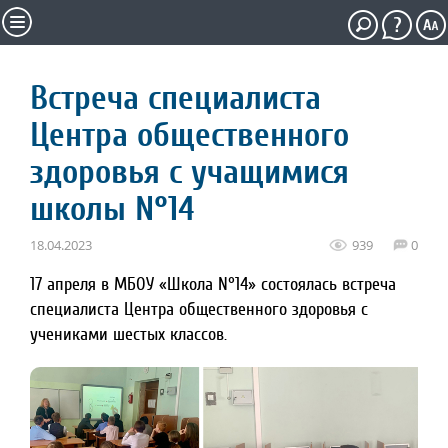
Встреча специалиста
Центра общественного
здоровья с учащимися
школы N°14
18.04.2023
939
0
17 апреля в МБОУ «Школа N°14» состоялась встреча
специалиста Центра общественного здоровья с
учениками шестых классов.